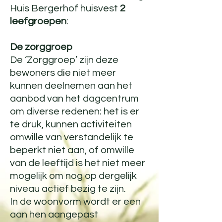
Huis Bergerhof huisvest
2
leefgroepen
:
De zorggroep
De ‘Zorggroep’ zijn deze
bewoners die niet meer
kunnen deelnemen aan het
aanbod van het dagcentrum
om diverse redenen: het is er
te druk, kunnen activiteiten
omwille van verstandelijk te
beperkt niet aan, of omwille
van de leeftijd is het niet meer
mogelijk om nog op dergelijk
niveau actief bezig te zijn.
In de woonvorm wordt er een
aan hen aangepast